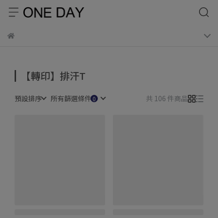
【轉印】排汗T
預設排序
所有篩選條件
共 106 件商品
ONE DAY 吸濕排汗印花短
ONE DAY 吸濕排汗印花短
T 169A28
T 169A59