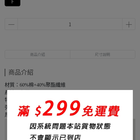
F
商品介紹
尺寸說明
商品介紹
材質：60%棉+40%聚酯纖維
產地：台灣
特色：爆寬鬆、面料滑順
彈性：微
厚度：320碼重