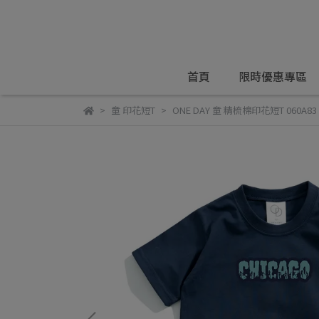
首頁
限時優惠專區
童 印花短T
ONE DAY 童 精梳棉印花短T 060A83