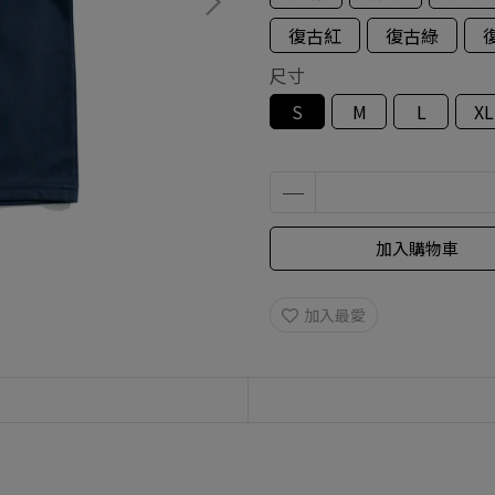
復古紅
復古綠
尺寸
S
M
L
XL
加入購物車
加入最愛