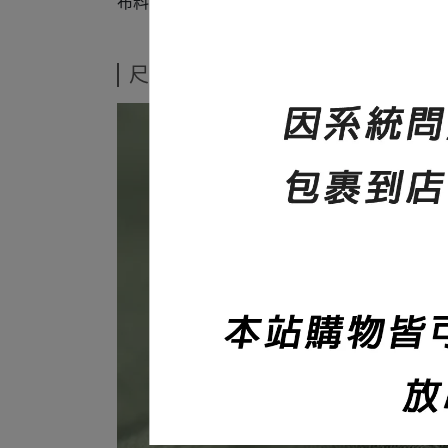
布料非常滑順，舒適
尺寸說明