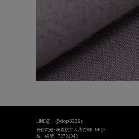
LINE@：@dop8236z
任何問題~請直接加入我們的LINE@
統一編號：72731048