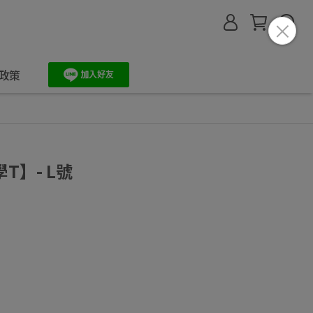
政策
T】- L號