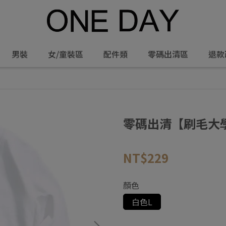
男裝
女/童裝區
配件類
零碼出清區
退款
零碼出清【刷毛大學
NT$229
顏色
白色L