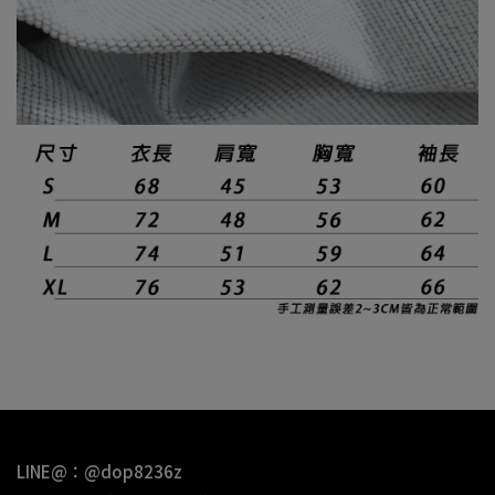
LINE@：@dop8236z