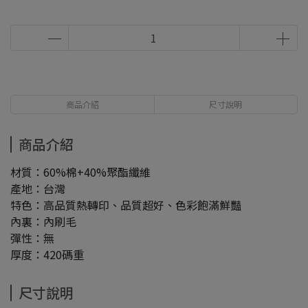
商品介紹
尺寸說明
商品介紹
材質：60%棉+40%聚酯纖維
產地：台灣
特色：高品質熱轉印、品質超好、色彩飽滿鮮豔
內裏：內刷毛
彈性：無
厚度：420碼重
尺寸說明