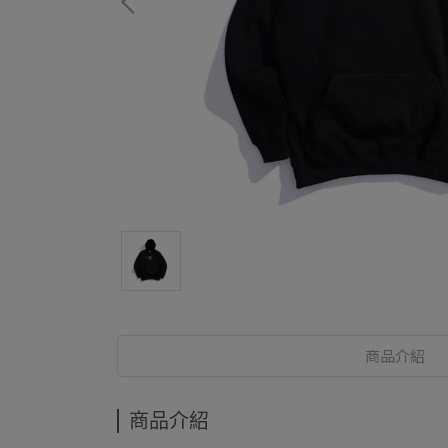
商品介紹
商品介紹