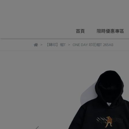
首頁
限時優惠專區
【轉印】帽T
ONE DAY 印花帽T 265A8