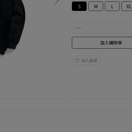
S
M
L
XL
加入購物車
加入最愛