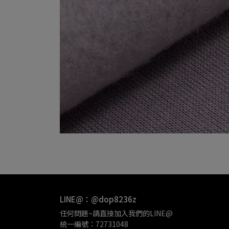
LINE@：@dop8236z
任何問題~請直接加入我們的LINE@
統一編號：72731048