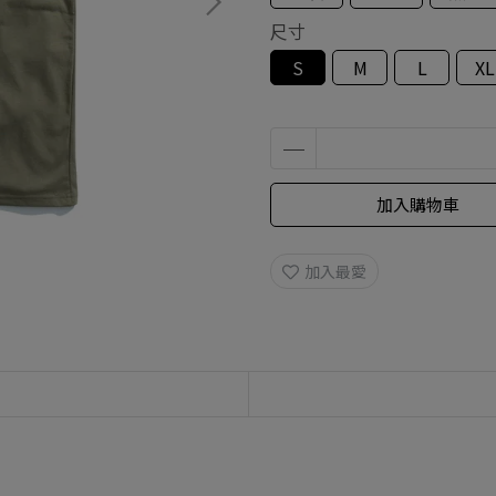
尺寸
S
M
L
XL
加入購物車
加入最愛