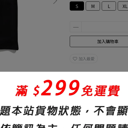
S
M
L
XL
加入購物車
加入最愛