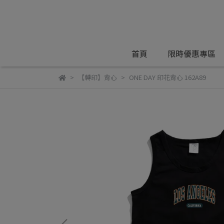
首頁
限時優惠專區
【轉印】背心
ONE DAY 印花背心 162A89