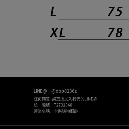
LINE@：@dop8236z
任何問題~請直接加入我們的LINE@
統一編號：72731048
營業名稱：卡樂購物服飾 