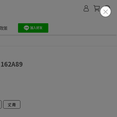
政策
162A89
丈青