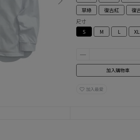
草綠
復古紅
復
尺寸
S
M
L
XL
加入購物車
加入最愛