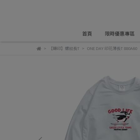
首頁
限時優惠專區
【轉印】螺紋長T
ONE DAY 印花薄長T 880A60