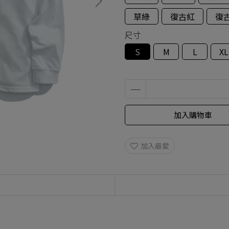
草綠
復古紅
復
尺寸
S
M
L
XL
加入購物車
加入最愛