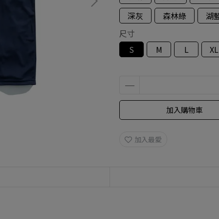
深灰
森林綠
湖
尺寸
S
M
L
XL
加入購物車
加入最愛