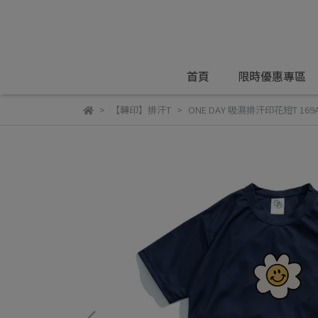
首頁
限時優惠專區
【轉印】排汗T
ONE DAY 吸濕排汗印花短T 169A