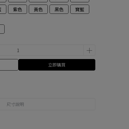
藍
紫色
黃色
黑色
寶藍
立即購買
尺寸說明