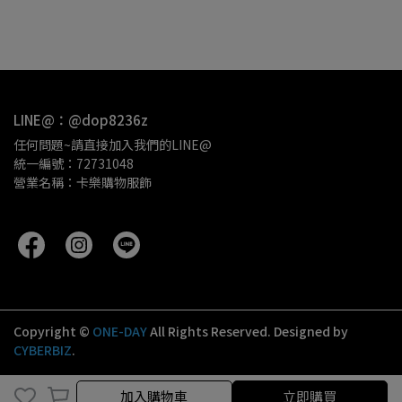
LINE@：@dop8236z
任何問題~請直接加入我們的LINE@
統一編號：72731048
營業名稱：卡樂購物服飾 
Copyright ©
ONE-DAY
All Rights Reserved.
Designed by
CYBERBIZ
.
取消
完成
加入購物車
立即購買