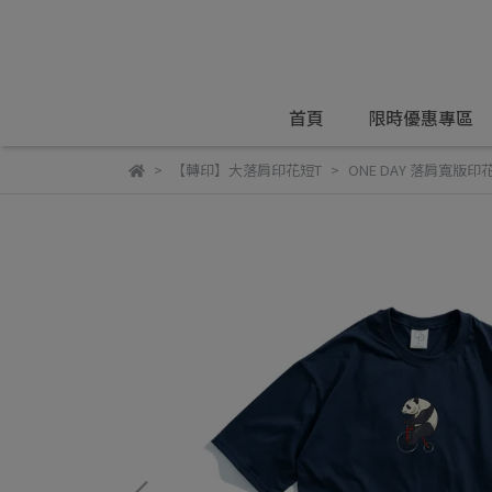
首頁
限時優惠專區
【轉印】大落肩印花短T
ONE DAY 落肩寬版印花短