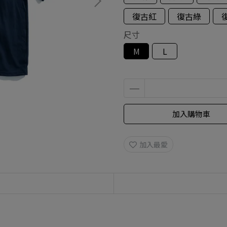
復古紅
復古綠
尺寸
M
L
加入購物車
加入最愛