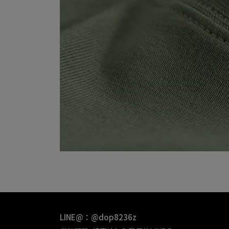
LINE@：@dop8236z