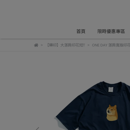
首頁
限時優惠專區
【轉印】大落肩印花短T
ONE DAY 落肩寬版印花短