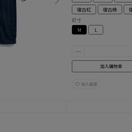
復古紅
復古綠
尺寸
M
L
加入購物車
加入最愛