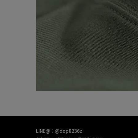
LINE@：@dop8236z