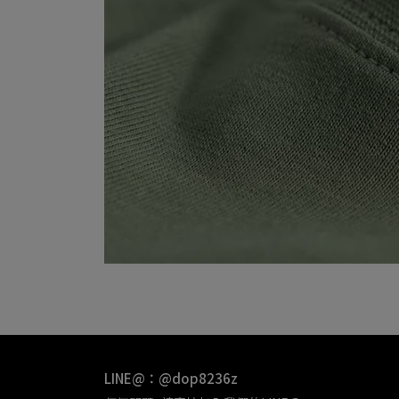
LINE@：@dop8236z