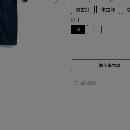
復古紅
復古綠
尺寸
M
L
加入購物車
加入最愛