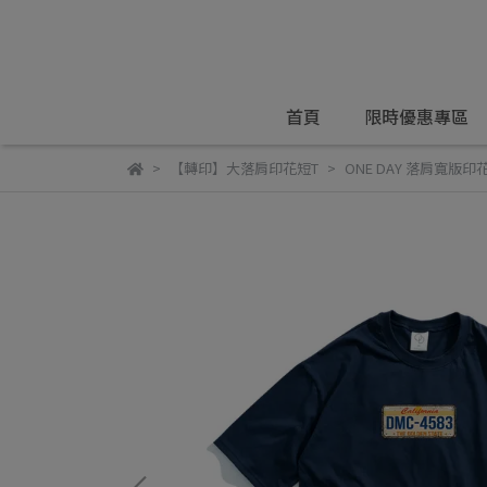
首頁
限時優惠專區
【轉印】大落肩印花短T
ONE DAY 落肩寬版印花短