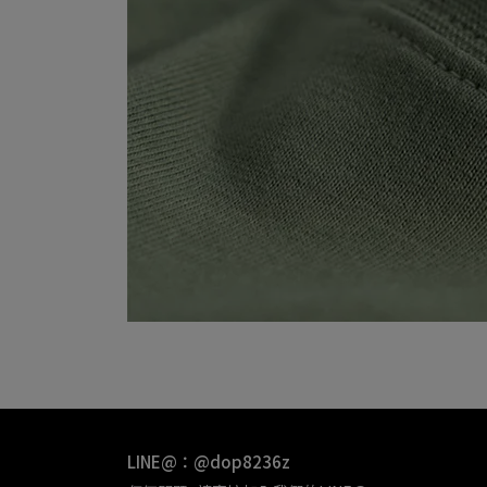
LINE@：@dop8236z