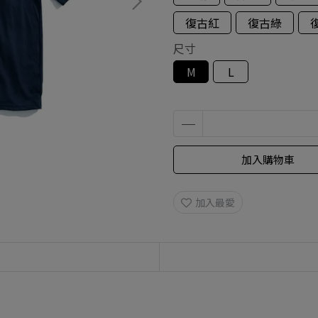
復古紅
復古綠
尺寸
M
L
加入購物車
加入最愛