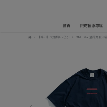
首頁
限時優惠專區
【轉印】大落肩印花短T
ONE DAY 落肩寬版印花短