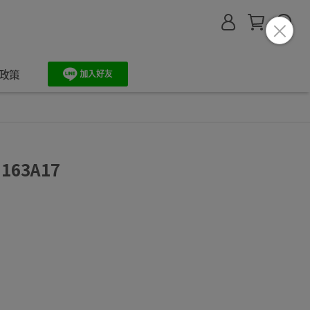
政策
163A17