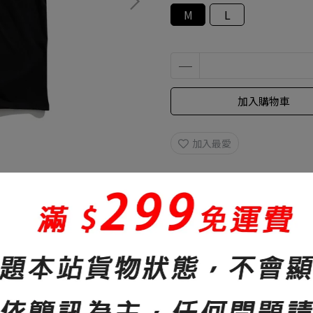
M
L
加入購物車
加入最愛