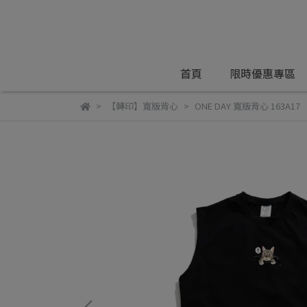
首頁
限時優惠專區
【轉印】寬版背心
ONE DAY 寬版背心 163A17