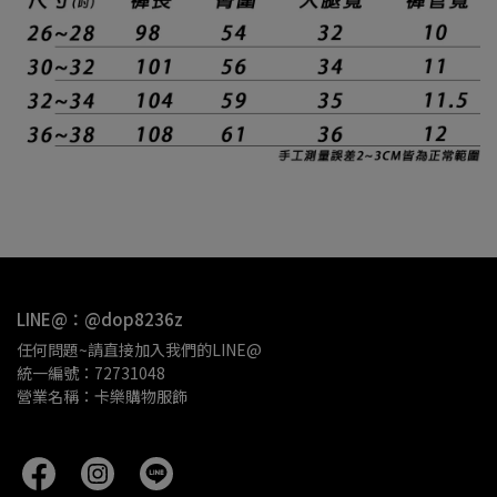
LINE@：@dop8236z
任何問題~請直接加入我們的LINE@
統一編號：72731048
營業名稱：卡樂購物服飾 